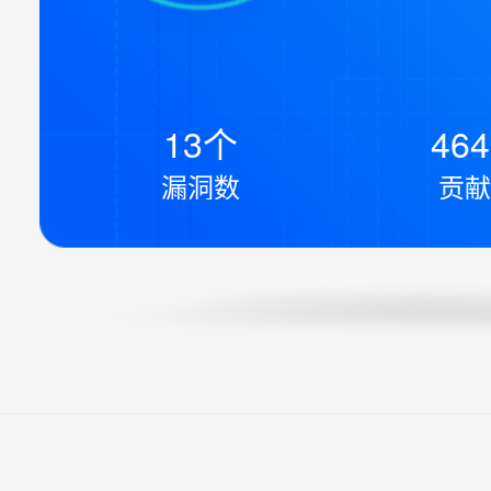
13个
46
漏洞数
贡献